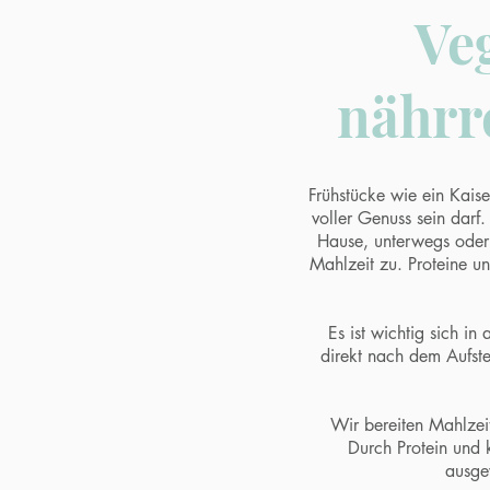
Ve
nährr
Frühstücke wie ein Kaise
voller Genuss sein darf.
Hause, unterwegs oder a
Mahlzeit zu. Proteine u
Es ist wichtig sich in
direkt nach dem Aufst
Wir bereiten Mahlzeit
Durch Protein und k
ausge