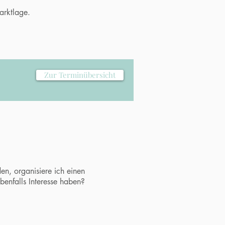
Marktlage.
Zur Terminübersicht
den, organisiere ich einen
ebenfalls Interesse haben?