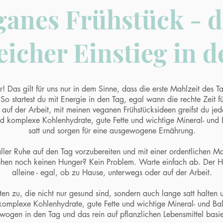
ganes Frühstück - d
eicher Einstieg in 
r! Das gilt für uns nur in dem Sinne, dass die erste Mahlzeit des T
 So startest du mit Energie in den Tag, egal wann die rechte Zeit fü
uf der Arbeit, mit meinen veganen Frühstücksideen greifst du jede
nd komplexe Kohlenhydrate, gute Fette und wichtige Mineral- und B
satt und sorgen für eine ausgewogene Ernährung.
 aller Ruhe auf den Tag vorzubereiten und mit einer ordentlichen Ma
ehen noch keinen Hunger? Kein Problem. Warte einfach ab. Der
alleine - egal, ob zu Hause, unterwegs oder auf der Arbeit.
en zu, die nicht nur gesund sind, sondern auch lange satt halten
omplexe Kohlenhydrate, gute Fette und wichtige Mineral- und Balla
wogen in den Tag und das rein auf pflanzlichen Lebensmittel basi