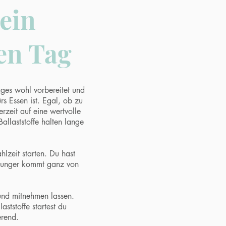
ein
den Tag
ages wohl vorbereitet und
rs Essen ist. Egal, ob zu
rzeit auf eine wertvolle
allaststoffe halten lange
hlzeit starten. Du hast
 Hunger kommt ganz von
 und mitnehmen lassen.
ststoffe startest du
erend.