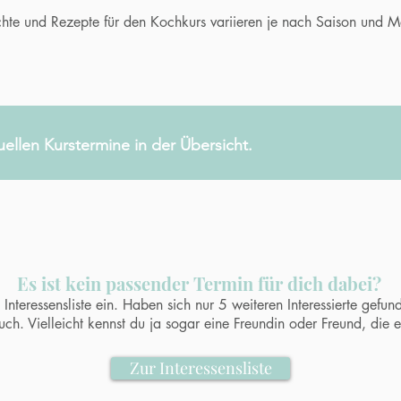
chte und Rezepte für den Kochkurs variieren je nach Saison und 
uellen Kurstermine in der Übersicht.
Es ist kein passender Termin für dich dabei?
Interessensliste ein. Haben sich nur 5 weiteren Interessierte gefun
uch. Vielleicht kennst du ja sogar eine Freundin oder Freund, die 
Zur Interessensliste