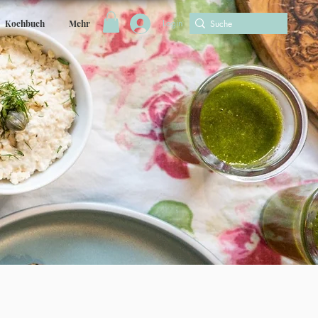
Login
Kochbuch
Mehr