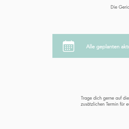
Die Geri
Alle geplanten akt
Trage dich gerne auf die 
zusätzlichen Termin für e