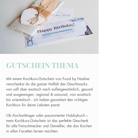
GUTSCHEIN THEMA
Mit einem Kochkurs-Gutschein von Food by Nadine
verschenkst du die ganze Vielfalt des Geschmacks:
von süß über exotisch nach außergewöhnlich, gesund
und ausgewogen, regional & saisonal, von asiatisch
bis orientalisch - ich haben garantiert den richtigen
Kochkurs für deine Liebsten parat.
Ob Kochanfänger oder passionierter Hobbykoch –
mein Kochkurs-Gutschein ist das perfekte Geschenk
für alle Feinschmecker und Genießer, die das Kochen
in allen Facetten lernen möchten.