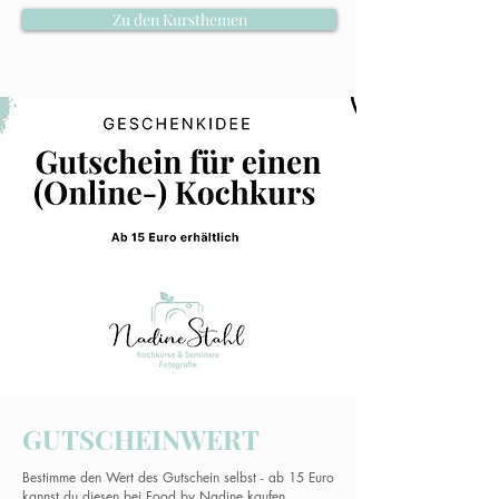
Zu den Kursthemen
GUTSCHEINWERT
Bestimme den Wert des Gutschein selbst - ab 15 Euro
kannst du diesen bei Food by Nadine kaufen.