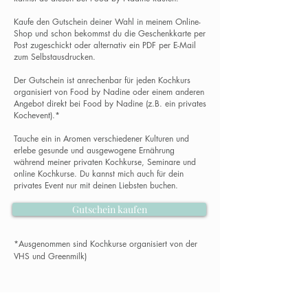
Kaufe den Gutschein deiner Wahl in meinem Online-
Shop
und schon bekommst du die Geschenkkarte per
Post zugeschickt oder alternativ ein PDF per E-Mail
zum Selbstausdrucken.
Der Gutschein ist anrechenbar für jeden Kochkurs
organisiert von Food by Nadine oder einem anderen
Angebot direkt bei Food by Nadine (z.B. ein privates
Kochevent).*
Tauche ein in Aromen verschiedener Kulturen und
erlebe gesunde und ausgewogene Ernährung
während meiner privaten Kochkurse, Seminare und
online Kochkurse. Du kannst mich auch für dein
privates Event nur mit deinen Liebsten buchen.
Gutschein kaufen
*Ausgenommen sind Kochkurse organisiert von der
VHS und Greenmilk)