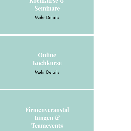
Kochkurse &
Seminare
Mehr Details
Online
Kochkurse
Mehr Details
Firmenveranstal
tungen &
Teamevents