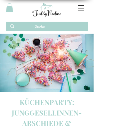
KÜCHENPARTY:
JUNGGESELLINNEN-
ABSCHIEDE &