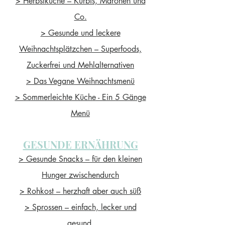
> Herbstküche – Kürbis, Maronen und
Co.
> Gesunde und leckere
Weihnachtsplätzchen – Superfoods,
Zuckerfrei und Mehlalternativen
> Das Vegane Weihnachtsmenü
> Sommerleichte Küche - Ein 5 Gänge
Menü
GESUNDE ERNÄHRUNG
> Gesunde Snacks – für den kleinen
Hunger zwischendurch
> Rohkost – herzhaft aber auch süß
> Sprossen – einfach, lecker und
gesund