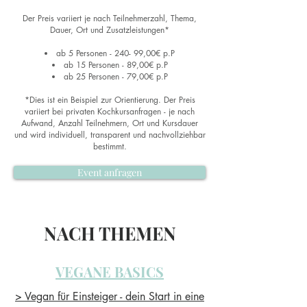
Der Preis variiert je nach Teilnehmerzahl, Thema,
Dauer, Ort und Zusatzleistungen*
ab 5 Personen - 240- 99,00€ p.P
ab 15 Personen - 89,00€ p.P
ab 25 Personen - 79,00€ p.P
*Dies ist ein Beispiel zur Orientierung. Der Preis
variiert bei privaten Kochkursanfragen - je nach
Aufwand, Anzahl Teilnehmern, Ort und Kursdauer
und wird individuell, transparent und nachvollziehbar
bestimmt.
Event anfragen
NACH THEMEN
VEGANE BASICS
> Vegan für Einsteiger - dein Start in eine