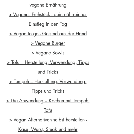
vegane Ernährung
> Veganes Frühstück - dein nährreicher
Einstieg in den Tag
> Vegan to go - Gesund aus der Hand
> Vegane Burger
> Vegane Bowls
> Tofu – Herstellung, Verwendung, Tipps
und Tricks
> Tempeh – Herstellung, Verwendung,
Tipps und Tricks
> Die Anwendung – Kochen mit Tempeh,
Tofu
> Vegan Alternativen selbst herstellen -
Käse, Wurst, Steak und mehr