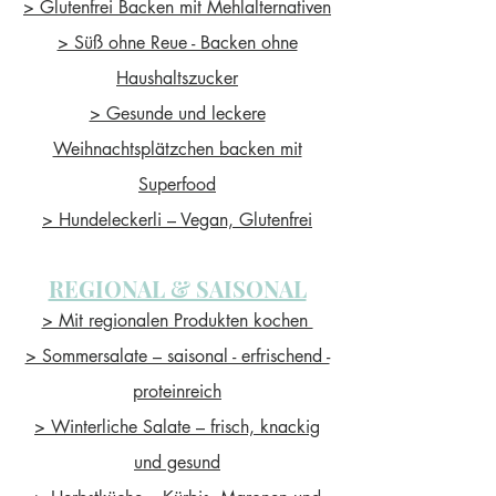
> Glutenfrei Backen mit Mehlalternativen
> Süß ohne Reue - Backen ohne
Haushaltszucker
> Gesunde und leckere
Weihnachtsplätzchen backen mit
Superfood
> Hundeleckerli – Vegan, Glutenfrei
REGIONAL & SAISONAL
> Mit regionalen Produkten kochen
> Sommersalate – saisonal - erfrischend -
proteinreich
> Winterliche Salate – frisch, knackig
und gesund