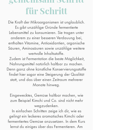
für Schritt
Die Kraft der Mikroorganismen ist unglaublich.
Es gibt unzählige Gründe fermentierte
Lebensmittel zu konsumieren. Sie tragen unter
anderem zu einer besseren Verdauung bei,
enthalten Vitamine, Antioxidantien, organische
Säuren, Aminosäuren sowie unzählige weitere
wertvolle Inhaltsstoffe.
Zudem ist Fermentation die beste Möglichkeit,
Nahrungsmittel natürlich haltbar zu machen.
Denn ganz ohne künstliche Konservierungsstoffe
findet hier sogar eine Steigerung der Qualität
statt, und das über einen Zeitraum mehrerer
Monate hinweg.
Eingewecktes, Gemüse haltbar machen, wie
zum Beispiel Kimchi und Co. sind nicht mehr
wegzudenken.
In einfachen Schritten zeige ich dir, wie es
gelingt ein leckeres aromatisches Kimchi oder
fermentiertes Gemüse anzusetzen. In dem Kurs
lernst du einiges über das Fermentieren. Am