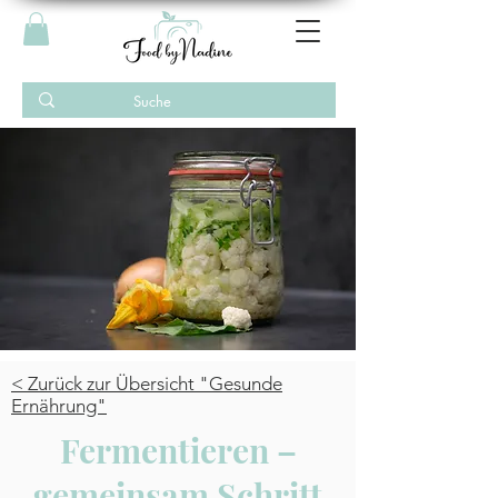
< Zurück zur Übersicht "Gesunde
Ernährung"
Fermentieren –
gemeinsam Schritt