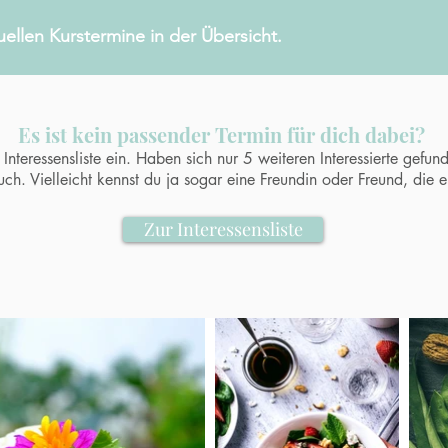
uellen Kurstermine in der Übersicht.
Es ist kein passender Termin für dich dabei?
Interessensliste ein. Haben sich nur 5 weiteren Interessierte gefun
uch. Vielleicht kennst du ja sogar eine Freundin oder Freund, die 
Zur Interessensliste