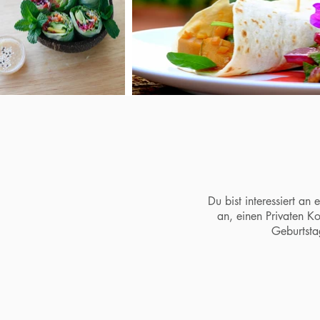
Du bist interessiert an
an, einen Privaten K
Geburtsta