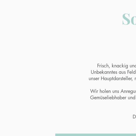
S
Frisch, knackig un
Unbekanntes aus Feld,
unser Hauptdarsteller,
Wir holen uns Anregun
Gemüseliebhaber und 
D