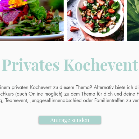
Privates Kochevent
 einem privaten Kochevent zu diesem Thema? Alternativ biete ich d
ochkurs (auch Online möglich) zu dem Thema für dich und deine Fr
g, Teamevent, Junggesellinnenabschied oder Familientreffen zu ver
Anfrage senden