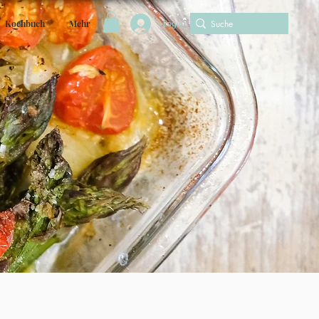
Login
Kochbuch
Mehr