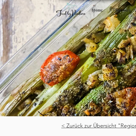
Home
Über mich
< Zurück zur Übersicht "Regio