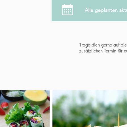
Alle geplanten akt
Trage dich gerne auf die 
zusätzlichen Termin für e