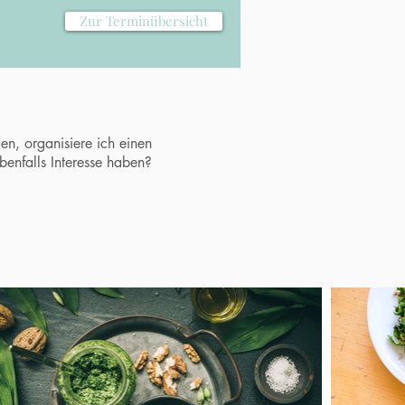
Zur Terminübersicht
den, organisiere ich einen
ebenfalls Interesse haben?