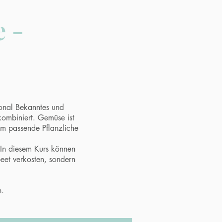
 -
isonal Bekanntes und
kombiniert. Gemüse ist
um passende Pflanzliche
 In diesem Kurs können
et verkosten, sondern
n.