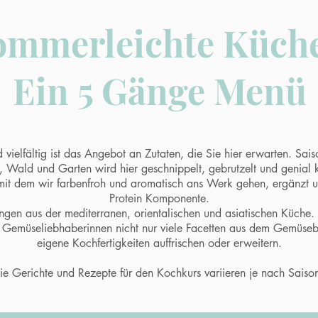
ommerleichte Küche
Ein 5 Gänge Menü
d vielfältig ist das Angebot an Zutaten, die Sie hier erwarten. Sa
 Wald und Garten wird hier geschnippelt, gebrutzelt und genial 
 mit dem wir farbenfroh und aromatisch ans Werk gehen, ergänzt 
Protein Komponente.
gen aus der mediterranen, orientalischen und asiatischen Küche.
Gemüseliebhaberinnen nicht nur viele Facetten aus dem Gemüsebe
eigene Kochfertigkeiten auffrischen oder erweitern.
ie Gerichte und Rezepte für den Kochkurs variieren je nach Saiso