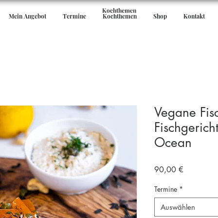
Kochthemen
Mein Angebot
Termine
Kochthemen
Shop
Kontakt
Vegane Fisc
Fischgericht
Ocean
Preis
90,00 €
Termine
*
Auswählen