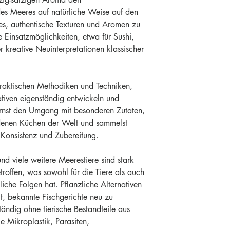
kannst du das im 
es Meeres auf natürliche Weise auf den
 es, authentische Texturen und Aromen zu
e Einsatzmöglichkeiten, etwa für Sushi,
r kreative Neuinterpretationen klassischer
praktischen Methodiken und Techniken,
ativen eigenständig entwickeln und
rnst den Umgang mit besonderen Zutaten,
iedenen Küchen der Welt und sammelst
 Konsistenz und Zubereitung.
und viele weitere Meerestiere sind stark
troffen, was sowohl für die Tiere als auch
iche Folgen hat. Pflanzliche Alternativen
t, bekannte Fischgerichte neu zu
tändig ohne tierische Bestandteile aus
e Mikroplastik, Parasiten,