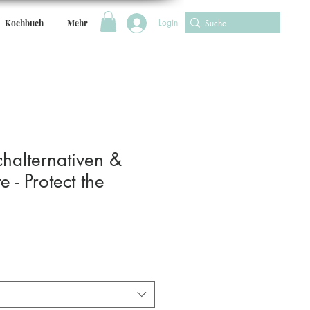
Login
Kochbuch
Mehr
halternativen &
e - Protect the