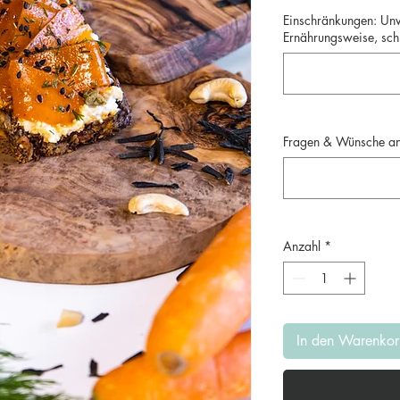
Einschränkungen: Unve
Ernährungsweise, schme
Fragen & Wünsche an 
Anzahl
*
In den Warenko