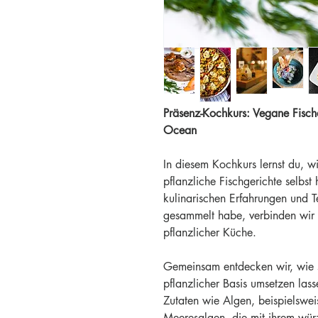
Präsenz-Kochkurs: Vegane Fischal
Ocean
In diesem Kochkurs lernst du, w
pflanzliche Fischgerichte selbst h
kulinarischen Erfahrungen und T
gesammelt habe, verbinden wir i
pflanzlicher Küche.
Gemeinsam entdecken wir, wie si
pflanzlicher Basis umsetzen lass
Zutaten wie Algen, beispielsw
Meeresalgen, die mit ihrem wür