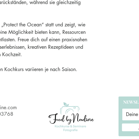
rückständen, während sie gleichzeitig
 „Protect the Ocean“ statt und zeigt, wie
eine Möglichkeit bieten kann, Ressourcen
lasten. Freue dich auf einen praxisnahen
rlebnissen, kreativen Rezeptideen und
 Kochzeit.
en Kochkurs variieren je nach Saison.
NEWSL
ine.com
703768