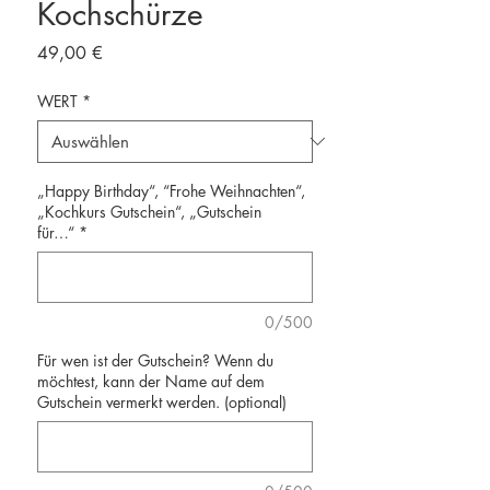
Kochschürze
Preis
49,00 €
WERT
*
„Happy Birthday“, “Frohe Weihnachten“,
„Kochkurs Gutschein“, „Gutschein
für…“
*
0/500
Für wen ist der Gutschein? Wenn du
möchtest, kann der Name auf dem
Gutschein vermerkt werden. (optional)