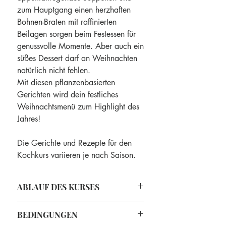
zum Hauptgang einen herzhaften
Bohnen-Braten mit raffinierten
Beilagen sorgen beim Festessen für
genussvolle Momente. Aber auch ein
süßes Dessert darf an Weihnachten
natürlich nicht fehlen.
Mit diesen pflanzenbasierten
Gerichten wird dein festliches
Weihnachtsmenü zum Highlight des
Jahres!
Die Gerichte und Rezepte für den
Kochkurs variieren je nach Saison.
ABLAUF DES KURSES
Nach Kauf des Tickets erhälst du eine
BEDINGUNGEN
Bestätigungsemail, welche auch