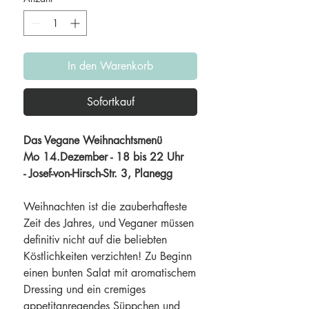
In den Warenkorb
Sofortkauf
Das Vegane Weihnachtsmenü
Mo 14.Dezember - 18 bis 22 Uhr
- Josef-von-Hirsch-Str. 3, Planegg
Weihnachten ist die zauberhafteste
Zeit des Jahres, und Veganer müssen
definitiv nicht auf die beliebten
Köstlichkeiten verzichten! Zu Beginn
einen bunten Salat mit aromatischem
Dressing und ein cremiges
appetitanregendes Süppchen und