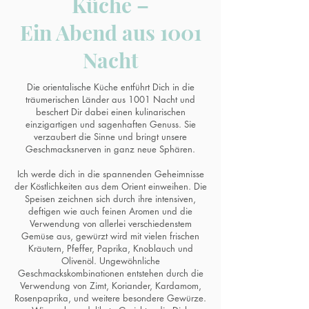
Küche –
Ein Abend aus 1001
Nacht
Die orientalische Küche entführt Dich in die
träumerischen Länder aus 1001 Nacht und
beschert Dir dabei einen kulinarischen
einzigartigen und sagenhaften Genuss. Sie
verzaubert die Sinne und bringt unsere
Geschmacksnerven in ganz neue Sphären.
Ich werde dich in die spannenden Geheimnisse
der Köstlichkeiten aus dem Orient einweihen. Die
Speisen zeichnen sich durch ihre intensiven,
deftigen wie auch feinen Aromen und die
Verwendung von allerlei verschiedenstem
Gemüse aus, gewürzt wird mit vielen frischen
Kräutern, Pfeffer, Paprika, Knoblauch und
Olivenöl. Ungewöhnliche
Geschmackskombinationen entstehen durch die
Verwendung von Zimt, Koriander, Kardamom,
Rosenpaprika, und weitere besondere Gewürze.