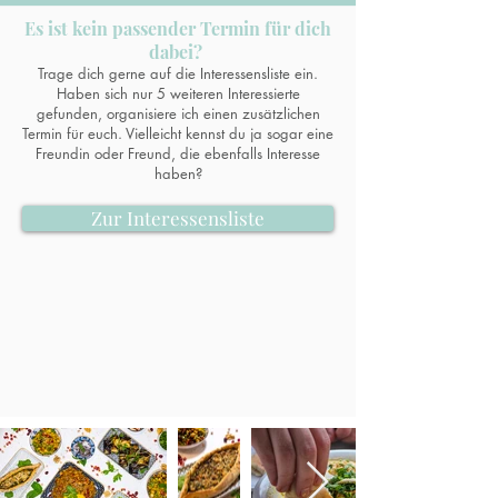
Es ist kein passender Termin für dich
dabei?
Trage dich gerne auf die Interessensliste ein.
Haben sich nur 5 weiteren Interessierte
gefunden, organisiere ich einen zusätzlichen
Termin für euch. Vielleicht kennst du ja sogar eine
Freundin oder Freund, die ebenfalls Interesse
haben?
Zur Interessensliste