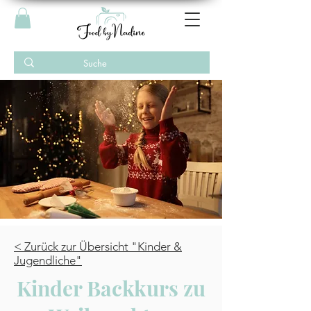
< Zurück zur Übersicht "
Kinder &
Jugendliche
"
Kinder Backkurs zu