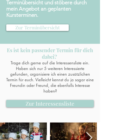
Terminübersicht und stöbere durch
mein Angebot an geplanten
Kursterminen.
Zur Terminübersicht
Es ist kein passender Termin für dich
dabei?
Trage dich gerne auf die Interessensliste ein.
Haben sich nur 5 weiteren Interessierte
gefunden, organisiere ich einen zusätzlichen
Termin für euch. Vielleicht kennst du ja sogar eine
Freundin oder Freund, die ebenfalls Interesse
haben?
Zur Interessensliste