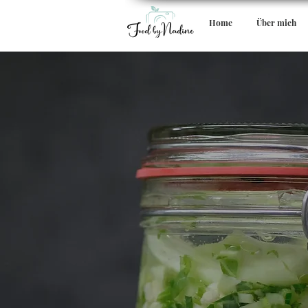
Home
Über mich