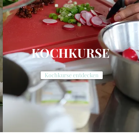
KOCHKURSE
Kochkurse entdecken