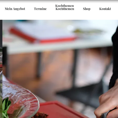
Kochthemen
Mein Angebot
Termine
Kochthemen
Shop
Kontakt