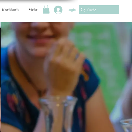
Login
Kochbuch
Mehr