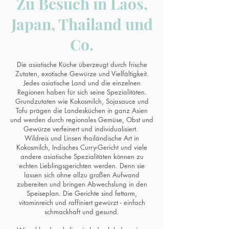
Zu Besuch in Laos,
Japan, Thailand und
Co.
Die asiatische Küche überzeugt durch frische
Zutaten, exotische Gewürze und Vielfältigkeit.
Jedes asiatische Land und die einzelnen
Regionen haben für sich seine Spezialitäten.
Grundzutaten wie Kokosmilch, Sojasauce und
Tofu prägen die Landesküchen in ganz Asien
und werden durch regionales Gemüse, Obst und
Gewürze verfeinert und individualisiert.
Wildreis und Linsen thailändische Art in
Kokosmilch, Indisches Curry-Gericht und viele
andere asiatische Spezialitäten können zu
echten Lieblingsgerichten werden. Denn sie
lassen sich ohne allzu großen Aufwand
zubereiten und bringen Abwechslung in den
Speiseplan. Die Gerichte sind fettarm,
vitaminreich und raffiniert gewürzt - einfach
schmackhaft und gesund.