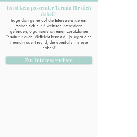
Es ist kein passender Termin für dich
dabei?
Trage dich gerne auf die Interessensliste ein.
Haben sich nur 5 weiteren Interessierte
gefunden, organisiere ich einen zusätzlichen
Termin für euch. Vielleicht kennst du ja sogar eine
Freundin oder Freund, die ebenfalls Interesse
haben?
Zur Interessensliste