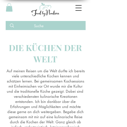
DIE KÜCHEN DER
WELT
Auf meinen Reisen um die Welt durfte ich bereits
viele unterschiedliche Küchen kennen und
schätzen lernen. Bei gemeinsamen Kochsessions
mit Einheimischen vor Ort wurde mir die Kultur
und die traditionelle Küche gezeigt. Dabei sind
verschiedensten kulinarische Kreationen
entstanden. Ich bin dankbar über die
Erfahrungen und Möglichkeiten und möchte
diese gerne an dich weitergeben. Begebe dich
gemeinsam mit mir auf eine kulinarische Reise
durch die Küchen der Welt. Ganz gleich ob
indisch, südostasiatisch, lateinamerikanisch