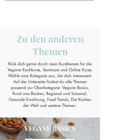
-> Weitere
Kochkurs
Zu den anderen
Themen
Themen
Mehr Details
Klick dich gerne durch mein Kursthemen für die
Vegane Kochkurse, Seminare und Online Kurse.
Wähle eine Kategorie aus, die dich interessiert.
Auf der Unterseite findest du alle Themen
passend zur Oberkategorie: Vegane Basics,
Rund ums Backen, Regional und Saisonal,
Gesunde Ernährung, Food Trends, Die Küchen
der Welt und weitere Themen.
VEGANE BASICS