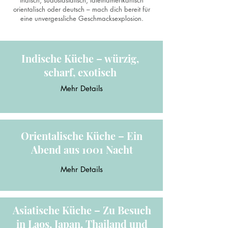
orientalisch oder deutsch – mach dich bereit für
eine unvergessliche Geschmacksexplosion.
Indische Küche – würzig,
scharf, exotisch
Mehr Details
Orientalische Küche – Ein
Abend aus 1001 Nacht
Mehr Details
Asiatische Küche – Zu Besuch
in Laos, Japan, Thailand und