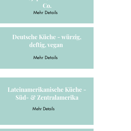
Co.
Mehr Details
Deutsche Küche - würzig,
deftig, vegan
Mehr Details
Lateinamerikanische Küche -
Süd- & Zentralamerika
Mehr Details