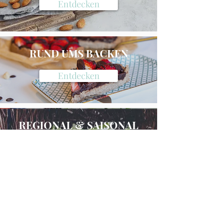
Entdecken
RUND UMS BACKEN
Entdecken
REGIONAL & SAISONAL
Entdecken
GESUNDE ERNÄHRUNG